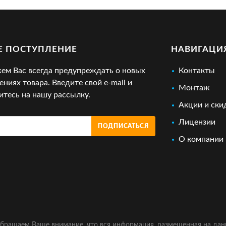
Е ПОСТУПЛЕНИЕ
НАВИГАЦИ
м Вас всегда предупреждать о новых
Контакты
ениях товара. Введите свой e-mail и
Монтаж
тесь на нашу рассылку.
Акции и ски
Лицензии
ПОДПИСАТЬСЯ
О компании
бращаем Ваше внимание, что вся информация, размещенная на дан