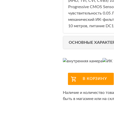
(AHD, TVI, CVI, CVBS) 1
Progressive CMOS Sensor
чувствительность 0.05 Л
механический ИК-фильтр
10 метров, питание DC12
ОСНОВНЫЕ ХАРАКТЕ
В КОРЗИНУ
Наличие и количество тов
быть в магазине или на скл