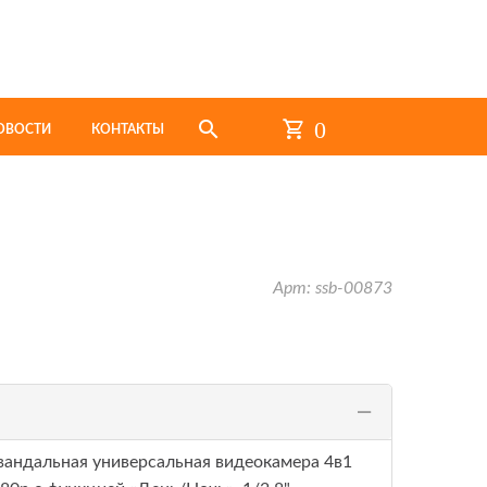
0
ОВОСТИ
КОНТАКТЫ
Арт: ssb-00873
тивандальная универсальная видеокамера 4в1