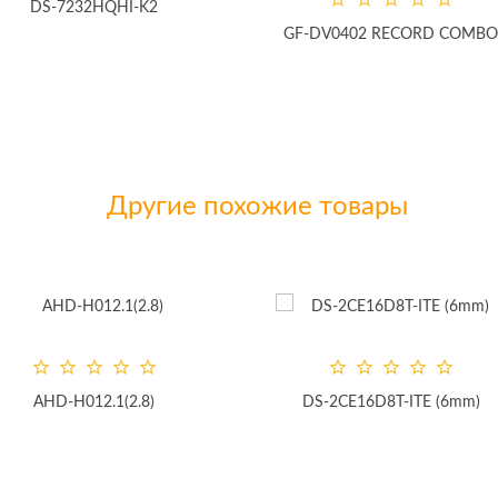
DS-7232HQHI-K2
GF-DV0402 RECORD COMBO
Другие похожие товары
AHD-H012.1(2.8)
DS-2CE16D8T-ITE (6mm)