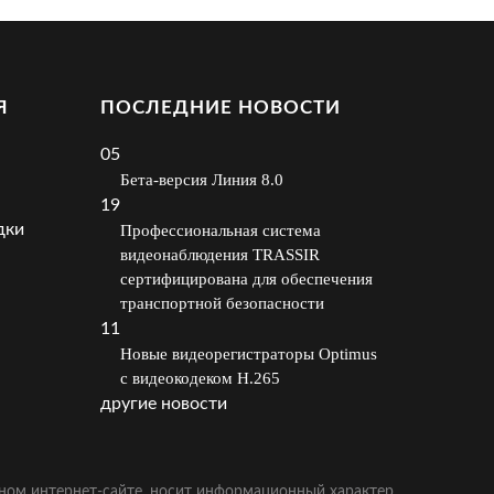
Я
ПОСЛЕДНИЕ НОВОСТИ
05
Бета-версия Линия 8.0
19
дки
Профессиональная система
видеонаблюдения TRASSIR
сертифицирована для обеспечения
транспортной безопасности
11
Новые видеорегистраторы Optimus
с видеокодеком H.265
другие новости
ном интернет-сайте, носит информационный характер