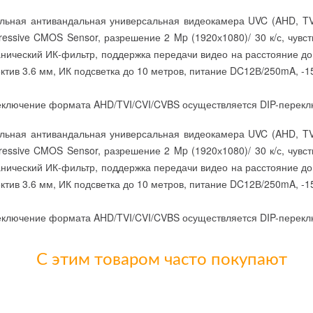
льная антивандальная универсальная видеокамера UVC (AHD, TV
ressive CMOS Sensor, разрешение 2 Mp (1920х1080)/ 30 к/с, чувст
нический ИК-фильтр, поддержка передачи видео на расстояние до
ктив 3.6 мм, ИК подсветка до 10 метров, питание DC12В/250mA, -15
ключение формата AHD/TVI/CVI/CVBS осуществляется DIP-перекл
льная антивандальная универсальная видеокамера UVC (AHD, TV
ressive CMOS Sensor, разрешение 2 Mp (1920х1080)/ 30 к/с, чувст
нический ИК-фильтр, поддержка передачи видео на расстояние до
ктив 3.6 мм, ИК подсветка до 10 метров, питание DC12В/250mA, -15
ключение формата AHD/TVI/CVI/CVBS осуществляется DIP-перекл
С этим товаром часто покупают