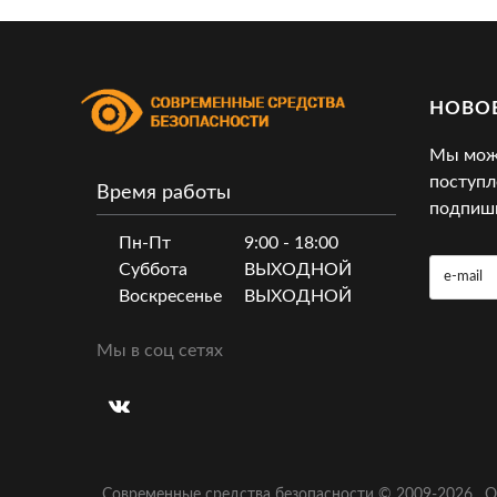
НОВО
Мы може
поступл
Время работы
подпиши
Пн-Пт
9:00 - 18:00
Суббота
ВЫХОДНОЙ
Воскресенье
ВЫХОДНОЙ
Мы в соц сетях
Современные средства безопасности © 2009-
2026
.
О