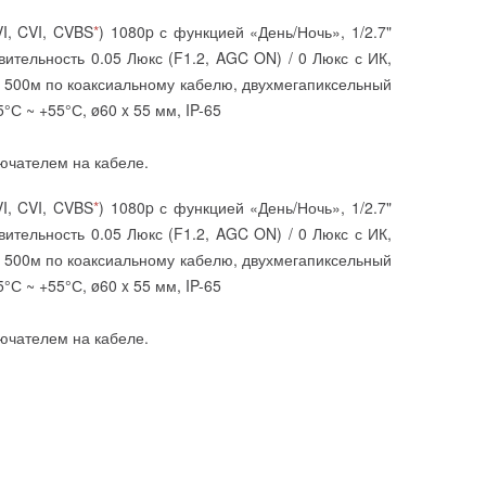
I, CVI, CVBS
*
) 1080p с функцией «День/Ночь», 1/2.7"
вительность 0.05 Люкс (F1.2, AGC ON) / 0 Люкс с ИК,
 500м по коаксиальному кабелю, двухмегапиксельный
°С ~ +55°С, ø60 x 55 мм, IP-65
ючателем на кабеле.
I, CVI, CVBS
*
) 1080p с функцией «День/Ночь», 1/2.7"
вительность 0.05 Люкс (F1.2, AGC ON) / 0 Люкс с ИК,
 500м по коаксиальному кабелю, двухмегапиксельный
°С ~ +55°С, ø60 x 55 мм, IP-65
ючателем на кабеле.