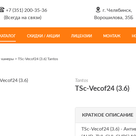
+7 (351) 200-35-36
г. Челябинск,
(Всегда на связи)
Ворошилова, 35Б
КАТАЛОГ
СКИДКИ / АКЦИИ
ЛИЦЕНЗИИ
МОНТАЖ
Н
 камеры
>
TSc-Vecof24 (3.6) Tantos
Tantos
TSc-Vecof24 (3.6)
КРАТКОЕ ОПИСАНИЕ
TSc-Vecof24 (3.6) - Ан