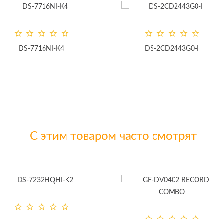
DS-7716NI-K4
DS-2CD2443G0-I
С этим товаром часто смотрят