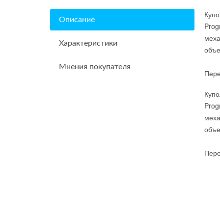
Купо
Описание
Prog
меха
Характеристики
объе
Мнения покупателя
Пере
Купо
Prog
меха
объе
Пере