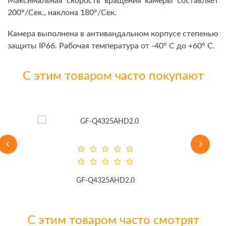
Максимальная скорость вращения камеры составляет
200°/Сек., наклона 180°/Сек.
Камера выполнена в антивандальном корпусе степенью
защиты IP66. Рабочая температура от -40° С до +60° С.
С этим товаром часто покупают
GF-Q4325AHD2.0
К
С этим товаром часто смотрят