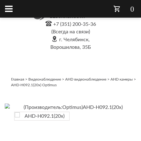
0
+7 (351) 200-35-36
(Всегда на связи)
г. Челябинск,
Ворошилова, 35Б
Главная
>
Видеонаблюдение
>
AHD видеонаблюдение
>
AHD камеры
>
AHD-H092.1(20x) Optimus