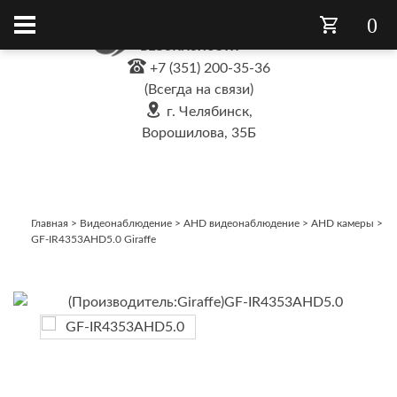
0
+7 (351) 200-35-36
(Всегда на связи)
г. Челябинск,
Ворошилова, 35Б
Главная
>
Видеонаблюдение
>
AHD видеонаблюдение
>
AHD камеры
>
GF-IR4353AHD5.0 Giraffe