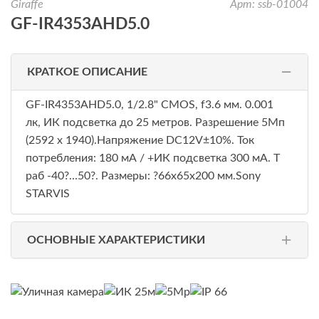
Giraffe
Арт: ssb-01004
GF-IR4353AHD5.0
КРАТКОЕ ОПИСАНИЕ
GF-IR4353AHD5.0, 1/2.8" CMOS, f3.6 мм. 0.001
лк, ИК подсветка до 25 метров. Разрешение 5Мп
(2592 х 1940).Напряжение DC12V±10%. Ток
потребления: 180 мА / +ИК подсветка 300 мА. Т
раб -40?...50?. Размеры: ?66х65x200 мм.Sony
STARVIS
ОСНОВНЫЕ ХАРАКТЕРИСТИКИ