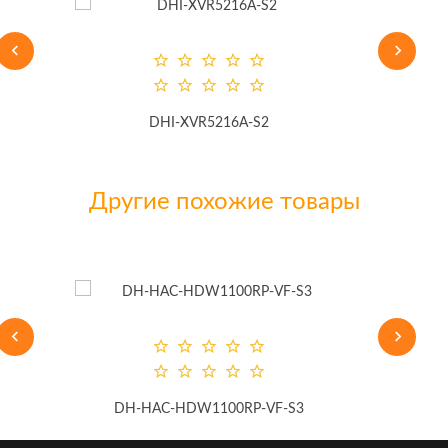
DHI-XVR5216A-S2
вид
Другие похожие товары
DH-HAC-HDW1100RP-VF-S3
G