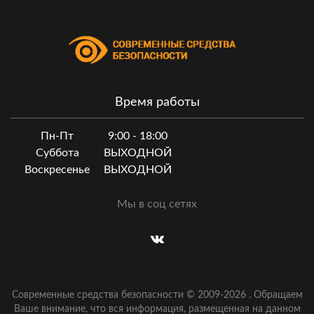
Время работы
Пн-Пт
9:00 - 18:00
Суббота
ВЫХОДНОЙ
Воскресенье
ВЫХОДНОЙ
Мы в соц сетях
Современные средства безопасности © 2009-
2026
.
Обращаем
Ваше внимание, что вся информация, размещенная на данном