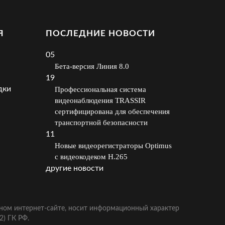
Я
ПОСЛЕДНИЕ НОВОСТИ
05
Бета-версия Линия 8.0
19
дки
Профессиональная система
видеонаблюдения TRASSIR
сертифицирована для обеспечения
транспортной безопасности
11
Новые видеорегистраторы Optimus
с видеокодеком H.265
другие новости
ном интернет-сайте, носит информационный характер
2) ГК РФ.