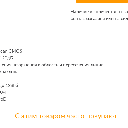
Наличие и количество тов
быть в магазине или на скл
 Scan CMOS
120дБ
ния, вторжения в область и пересечения линии
/наклона
до 128Гб
10м
PoE
С этим товаром часто покупают