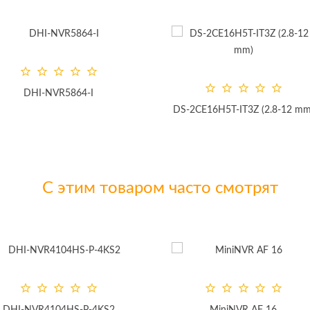
DHI-NVR5864-I
DS-2CE16H5T-IT3Z (2.8-12 mm
С этим товаром часто смотрят