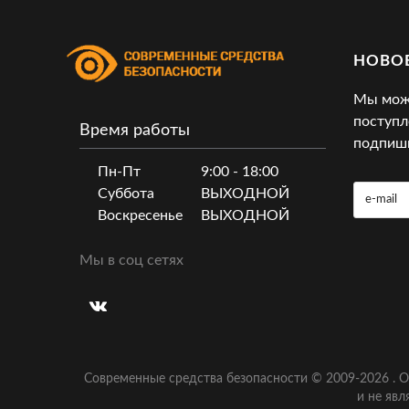
НОВО
Мы може
поступл
Время работы
подпиши
Пн-Пт
9:00 - 18:00
Суббота
ВЫХОДНОЙ
Воскресенье
ВЫХОДНОЙ
Мы в соц сетях
Современные средства безопасности © 2009-
2026
.
О
и не явл