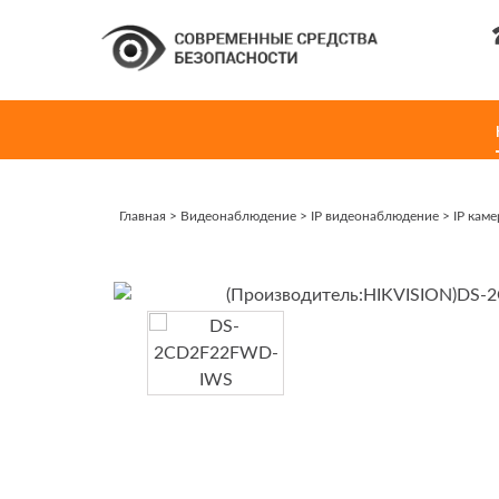
Главная
>
Видеонаблюдение
>
IP видеонаблюдение
>
IP кам