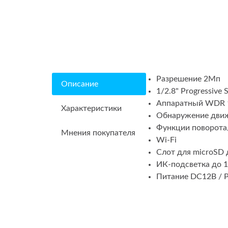
Разрешение 2Мп
Описание
1/2.8" Progressive
Аппаратный WDR 
Характеристики
Обнаружение движе
Функции поворота
Мнения покупателя
Wi-Fi
Слот для microSD 
ИК-подсветка до 
Питание DC12В / 