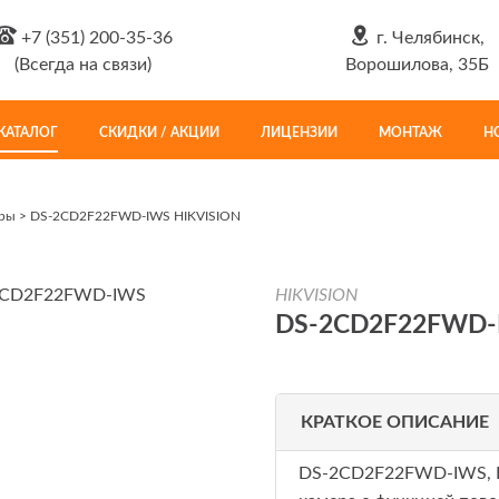
+7 (351) 200-35-36
г. Челябинск,
(Всегда на связи)
Ворошилова, 35Б
КАТАЛОГ
СКИДКИ / АКЦИИ
ЛИЦЕНЗИИ
МОНТАЖ
Н
еры
>
DS-2CD2F22FWD-IWS HIKVISION
HIKVISION
DS-2CD2F22FWD-
КРАТКОЕ ОПИСАНИЕ
DS-2CD2F22FWD-IWS, D