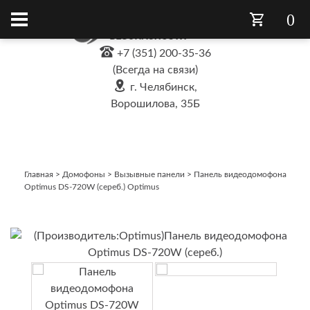
0
+7 (351) 200-35-36
(Всегда на связи)
г. Челябинск,
Ворошилова, 35Б
Главная
>
Домофоны
>
Вызывные панели
>
Панель видеодомофона
Optimus DS-720W (сереб.) Optimus