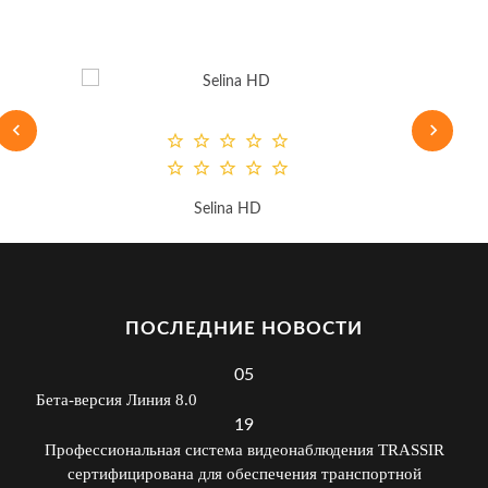
Selina HD
ПОСЛЕДНИЕ НОВОСТИ
05
Бета-версия Линия 8.0
19
Профессиональная система видеонаблюдения TRASSIR
сертифицирована для обеспечения транспортной