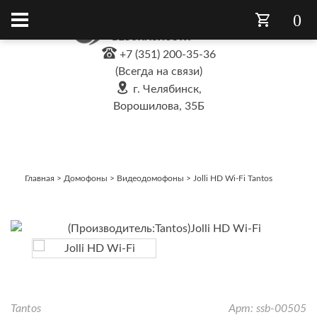
0
+7 (351) 200-35-36
(Всегда на связи)
г. Челябинск,
Ворошилова, 35Б
Главная
>
Домофоны
>
Видеодомофоны
>
Jolli HD Wi-Fi Tantos
Tantos
Арт: ssb-00505