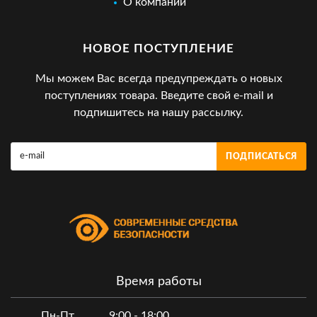
О компании
НОВОЕ ПОСТУПЛЕНИЕ
Мы можем Вас всегда предупреждать о новых
поступлениях товара. Введите свой e-mail и
подпишитесь на нашу рассылку.
ПОДПИСАТЬСЯ
Время работы
Пн-Пт
9:00 - 18:00