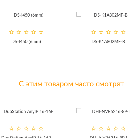
DS-K1A802MF-B
GF-DV0802AHD v
С этим товаром часто смотрят