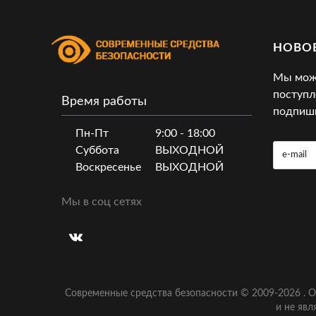
НОВО
Мы може
поступл
Время работы
подпиши
Пн-Пт
9:00 - 18:00
Суббота
ВЫХОДНОЙ
Воскресенье
ВЫХОДНОЙ
Мы в соц сетях
Современные средства безопасности © 2009-
2026
.
О
и не явл