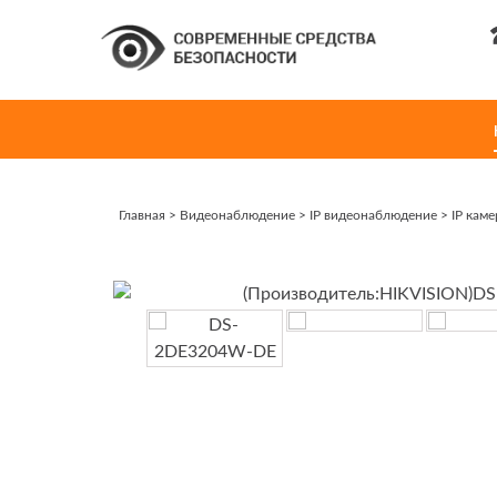
Главная
>
Видеонаблюдение
>
IP видеонаблюдение
>
IP кам