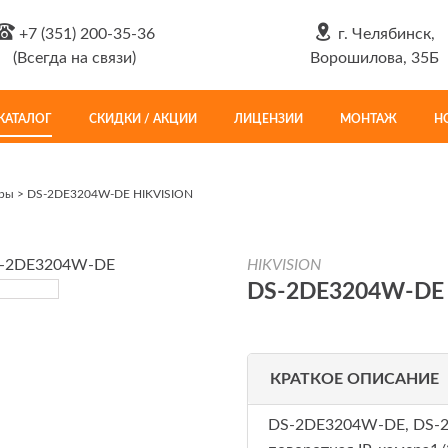
+7 (351) 200-35-36
г. Челябинск,
(Всегда на связи)
Ворошилова, 35Б
КАТАЛОГ
СКИДКИ / АКЦИИ
ЛИЦЕНЗИИ
МОНТАЖ
Н
еры
>
DS-2DE3204W-DE HIKVISION
HIKVISION
DS-2DE3204W-DE
КРАТКОЕ ОПИСАНИЕ
DS-2DE3204W-DE, DS-2