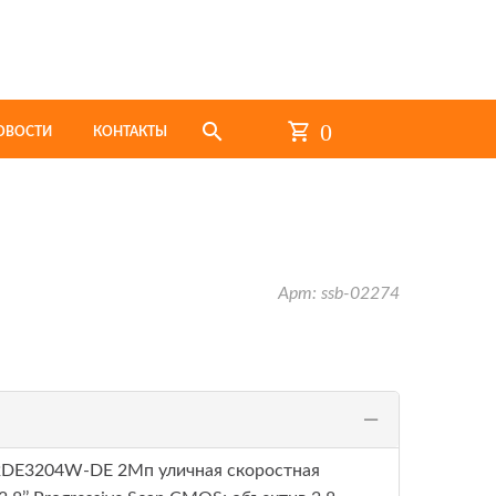
0
ОВОСТИ
КОНТАКТЫ
Арт: ssb-02274
DE3204W-DE 2Мп уличная скоростная