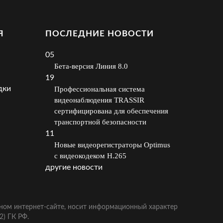
Я
ПОСЛЕДНИЕ НОВОСТИ
05
Бета-версия Линия 8.0
19
дки
Профессиональная система
видеонаблюдения TRASSIR
сертифицирована для обеспечения
транспортной безопасности
11
Новые видеорегистраторы Optimus
с видеокодеком H.265
другие новости
ном интернет-сайте, носит информационный характер
2) ГК РФ.