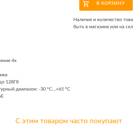
В КОРЗИНУ
Наличие и количество тов
быть в магазине или на скл
ение 4х
тика
до 128Гб
рный диапазон: -30 °C...+65 °C
oE
С этим товаром часто покупают