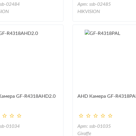
ssb-02484
Арт: ssb-02485
SION
HIKVISION
Камера GF-R4318AHD2.0
AHD Камера GF-R4318PA
ssb-01034
Арт: ssb-01035
e
Giraffe