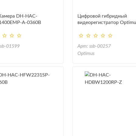
Камера DH-HAC-
Цифровой гибридный
400EMP-A-0360B
видеорегистратор Optimu
AHDR-2008N
ssb-01599
Арт: ssb-00257
Optimus