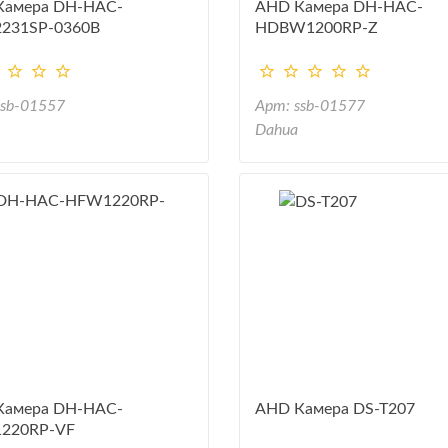
Камера DH-HAC-
AHD Камера DH-HAC-
231SP-0360B
HDBW1200RP-Z
ssb-01557
Арт: ssb-01577
Dahua
Камера DH-HAC-
AHD Камера DS-T207
220RP-VF