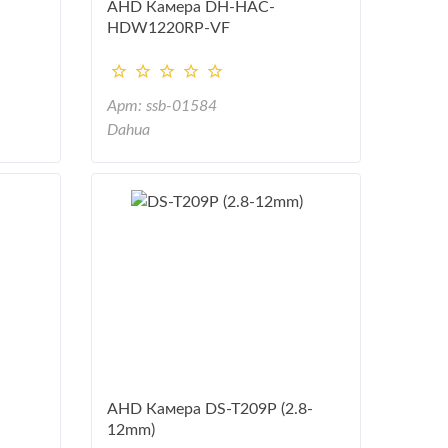
AHD Камера DH-HAC-
HDW1220RP-VF
Арт: ssb-01584
Dahua
AHD Камера DS-T209P (2.8-
12mm)