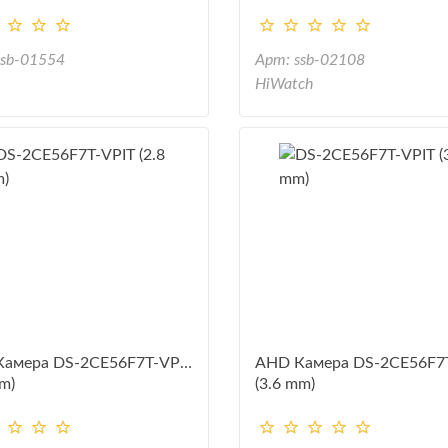
ssb-01554
Арт: ssb-02108
HiWatch
амера DS-2CE56F7T-VPIT
AHD Камера DS-2CE56F7
m)
(3.6 mm)