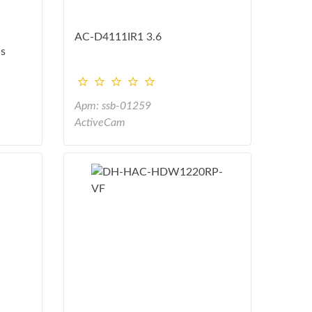
AC-D4111IR1 3.6
s
Арт: ssb-01259
ActiveCam