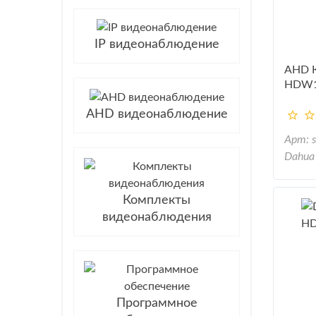
IP видеонаблюдение
AHD 
HDW1
AHD видеонаблюдение
Арт: 
Dahua
Комплекты
видеонаблюдения
Программное