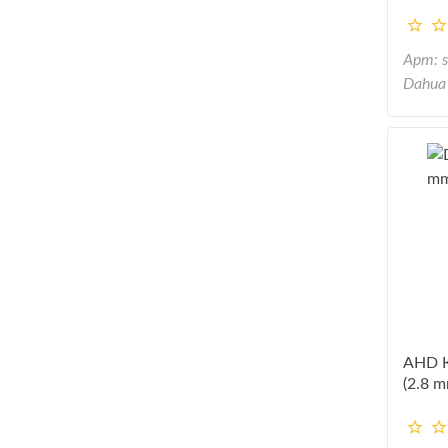
Арт: 
Dahua
AHD К
(2.8 m