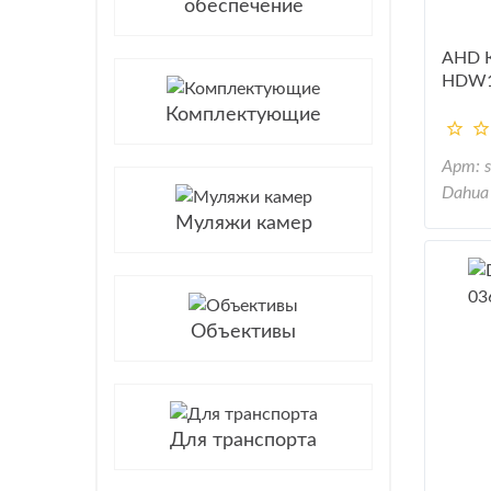
обеспечение
AHD 
HDW1
Комплектующие
Арт: 
Dahua
Муляжи камер
Объективы
Для транспорта