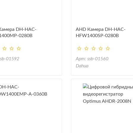
Камера DH-HAC-
AHD Камера DH-HAC-
400MP-0280B
HFW1400SP-0280B
ssb-01592
Арт: ssb-01560
Dahua