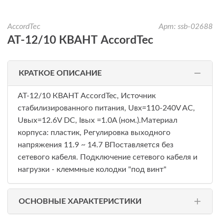
AccordTec
Арт: ssb-02688
AT-12/10 КВАНТ AccordTec
КРАТКОЕ ОПИСАНИЕ
AT-12/10 КВАНТ AccordTec, Источник
стабилизированного питания, Uвх=110-240V AC,
Uвых=12.6V DC, Iвых =1.0A (ном.).Материал
корпуса: пластик, Регулировка выходного
напряжения 11.9 ~ 14.7 ВПоставляется без
сетевого кабеля. Подключение сетевого кабеля и
нагрузки - клеммные колодки "под винт"
ОСНОВНЫЕ ХАРАКТЕРИСТИКИ