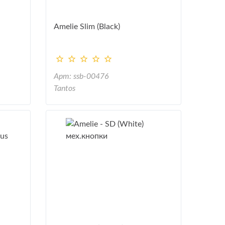
Amelie Slim (Black)
Арт: ssb-00476
Tantos