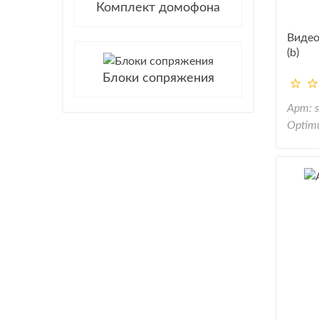
Комплект домофона
Видео
(b)
Блоки сопряжения
Арт: 
Optim