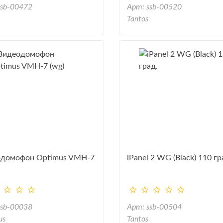
ssb-00472
Арт: ssb-00520
Tantos
одомофон Optimus VMH-7
iPanel 2 WG (Black) 110 гр
ssb-00038
Арт: ssb-00504
us
Tantos