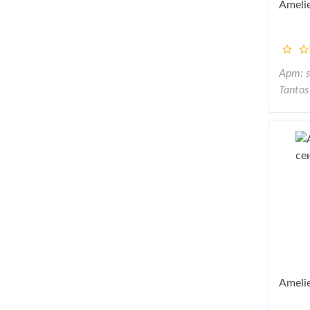
Amelie
Арт: 
Tantos
Amelie