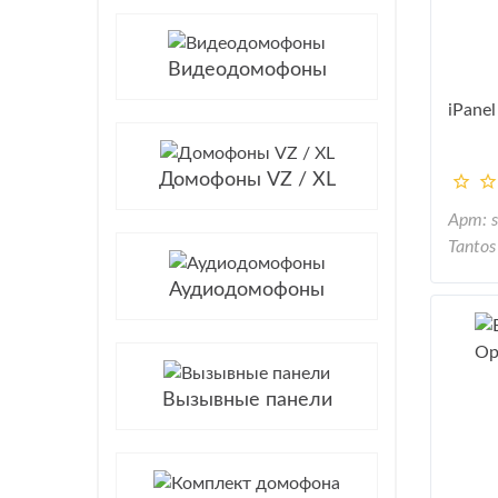
Видеодомофоны
iPanel
Домофоны VZ / XL
Арт: 
Tantos
Аудиодомофоны
Вызывные панели