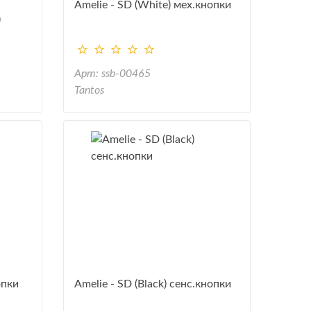
Amelie - SD (White) мех.кнопки
)
Арт: ssb-00465
Tantos
опки
Amelie - SD (Black) сенс.кнопки