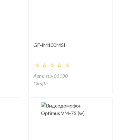
GF-IM100MSI
Арт: ssb-01130
Giraffe