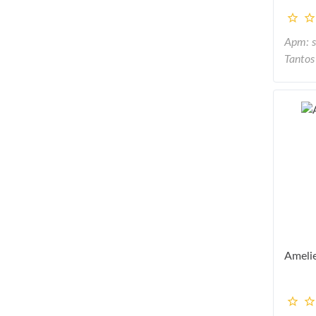
Арт: 
Tantos
Ameli