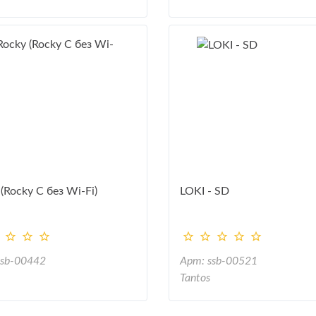
(Rocky С без Wi-Fi)
LOKI - SD
ssb-00442
Арт: ssb-00521
Tantos