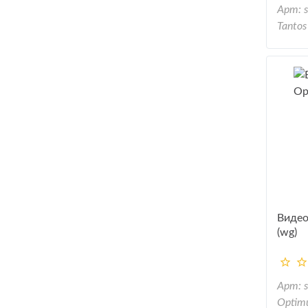
Арт: 
Tantos
Виде
(wg)
Арт: 
Optim