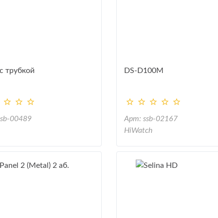
 с трубкой
DS-D100M
ssb-00489
Арт: ssb-02167
HiWatch