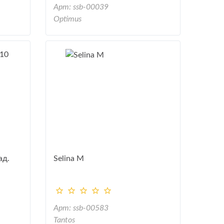
Арт: ssb-00039
Optimus
ад.
Selina M
Арт: ssb-00583
Tantos