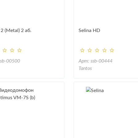
 2 (Metal) 2 аб.
Selina HD
ssb-00500
Арт: ssb-00444
Tantos