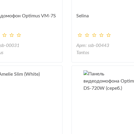
домофон Optimus VM-7S
Selina
ssb-00031
Арт: ssb-00443
us
Tantos