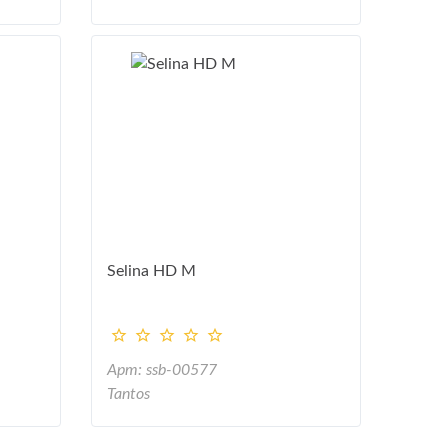
Selina HD M
Арт: ssb-00577
Tantos