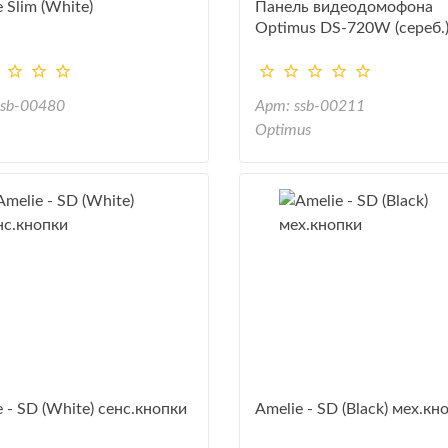
 Slim (White)
Панель видеодомофона
Optimus DS-720W (сереб.
ssb-00480
Арт: ssb-00211
Optimus
 - SD (White) сенс.кнопки
Amelie - SD (Black) мех.кн