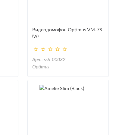
Видеодомофон Optimus VM-7S
(w)
Арт: ssb-00032
Optimus