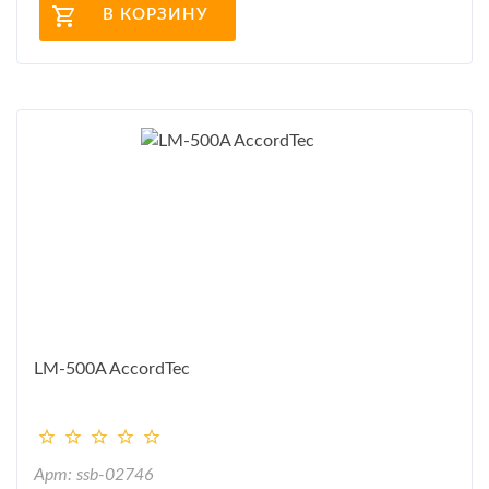
В КОРЗИНУ
LM-500A AccordTec
Арт: ssb-02746