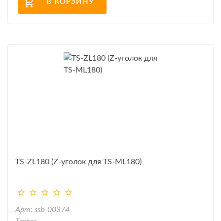
В КОРЗИНУ
TS-ZL180 (Z-уголок для TS-ML180)
Арт: ssb-00374