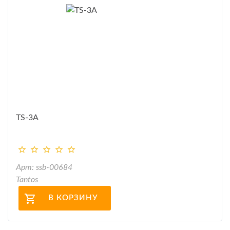
TS-3A
Арт: ssb-00684
Tantos
В КОРЗИНУ