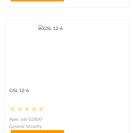
GSL 12-6
Арт: ssb-02800
General Security