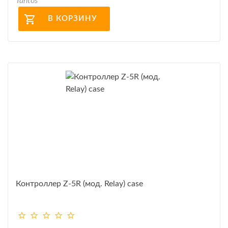
Tantos
В КОРЗИНУ
Контроллер Z-5R (мод. Relay) case