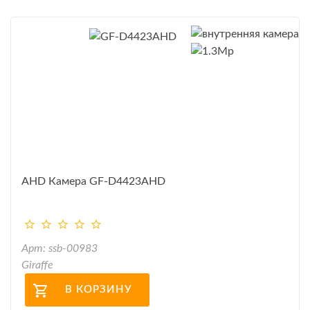
AHD Камера GF-D4423AHD
Арт: ssb-00983
Giraffe
В КОРЗИНУ