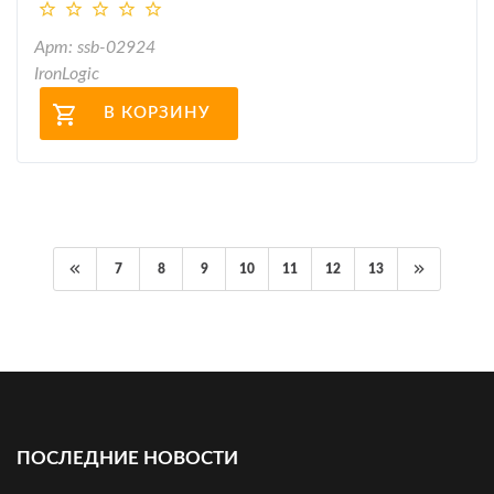
Арт: ssb-02924
IronLogic
В КОРЗИНУ
7
8
9
10
11
12
13
ПОСЛЕДНИЕ НОВОСТИ