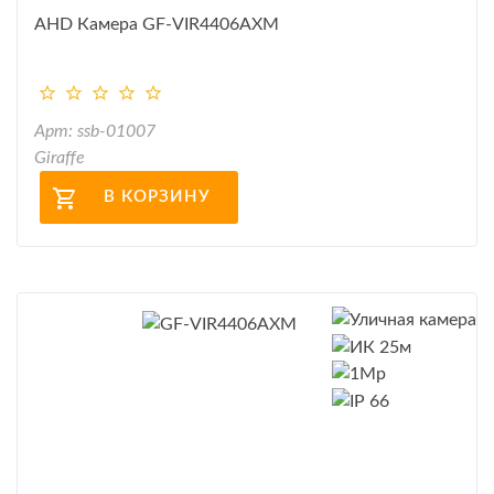
AHD Камера GF-VIR4406AXM
Арт: ssb-01007
Giraffe
В КОРЗИНУ