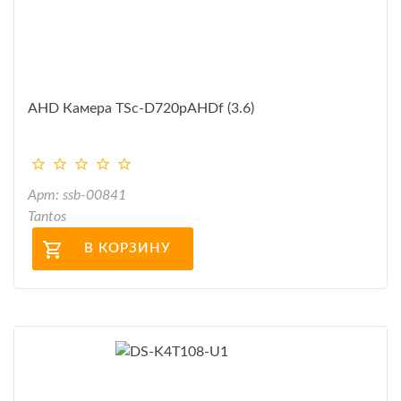
AHD Камера TSc-D720pAHDf (3.6)
Арт: ssb-00841
Tantos
В КОРЗИНУ