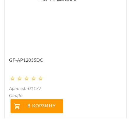
GF-AP12035DC
Арт: ssb-01177
Giraffe
В КОРЗИНУ