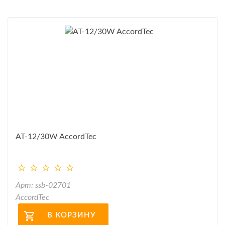
AT-12/30W AccordTec
Арт: ssb-02701
AccordTec
В КОРЗИНУ