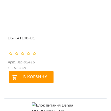
DS-K4T108-U1
Арт: ssb-02416
HIKVISION
В КОРЗИНУ