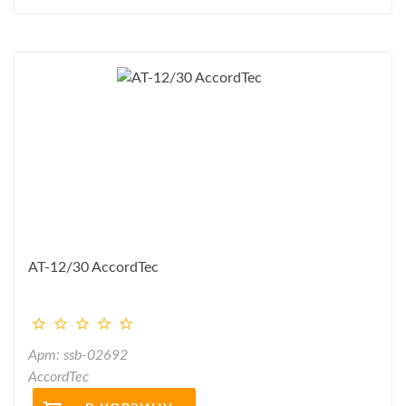
AT-12/30 AccordTec
Арт: ssb-02692
AccordTec