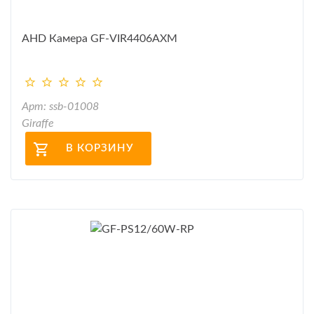
AHD Камера GF-VIR4406AXM
Арт: ssb-01008
Giraffe
В КОРЗИНУ