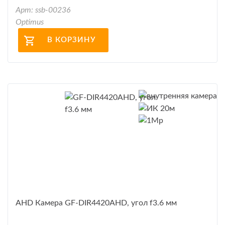
Арт: ssb-00236
Optimus
В КОРЗИНУ
AHD Камера GF-DIR4420AHD, угол f3.6 мм