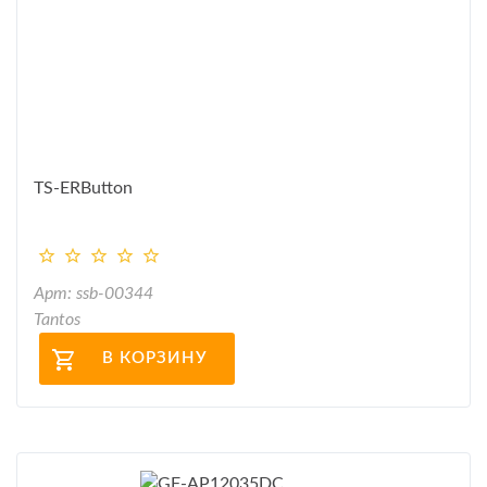
TS-ERButton
Арт: ssb-00344
Tantos
В КОРЗИНУ