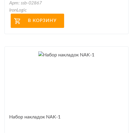
Арт: ssb-02867
IronLogic
В КОРЗИНУ
Набор накладок NAK-1