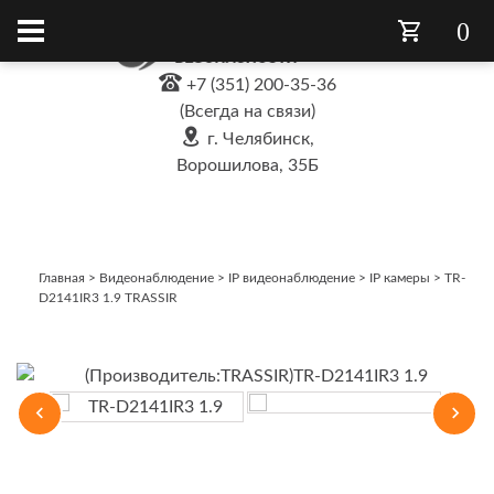
0
+7 (351) 200-35-36
(Всегда на связи)
г. Челябинск,
Ворошилова, 35Б
Главная
>
Видеонаблюдение
>
IP видеонаблюдение
>
IP камеры
>
TR-
D2141IR3 1.9 TRASSIR