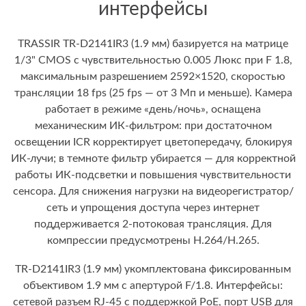
интерфейсы
TRASSIR TR-D2141IR3 (1.9 мм) базируется на матрице
1/3" CMOS с чувствительностью 0.005 Люкс при F 1.8,
максимальным разрешением 2592×1520, скоростью
трансляции 18 fps (25 fps — от 3 Мп и меньше). Камера
работает в режиме «день/ночь», оснащена
механическим ИК-фильтром: при достаточном
освещении ICR корректирует цветопередачу, блокируя
ИК-лучи; в темноте фильтр убирается — для корректной
работы ИК-подсветки и повышения чувствительности
сенсора. Для снижения нагрузки на видеорегистратор/
сеть и упрощения доступа через интернет
поддерживается 2-потоковая трансляция. Для
компрессии предусмотрены H.264/H.265.
TR-D2141IR3 (1.9 мм) укомплектована фиксированным
объективом 1.9 мм с апертурой F/1.8. Интерфейсы:
сетевой разъем RJ-45 с поддержкой PoE, порт USB для