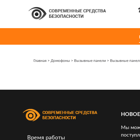
Главная
>
Домофоны
>
Вызывные панели
>
Вызывные панел
НОВОЕ
Мы може
поступл
Время работы