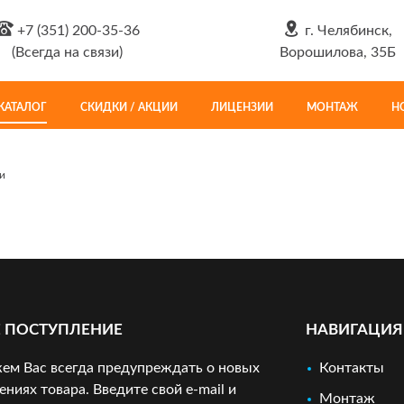
+7 (351) 200-35-36
г. Челябинск,
(Всегда на связи)
Ворошилова, 35Б
КАТАЛОГ
СКИДКИ / АКЦИИ
ЛИЦЕНЗИИ
МОНТАЖ
Н
и
 ПОСТУПЛЕНИЕ
НАВИГАЦИЯ
м Вас всегда предупреждать о новых
Контакты
ениях товара. Введите свой e-mail и
Монтаж