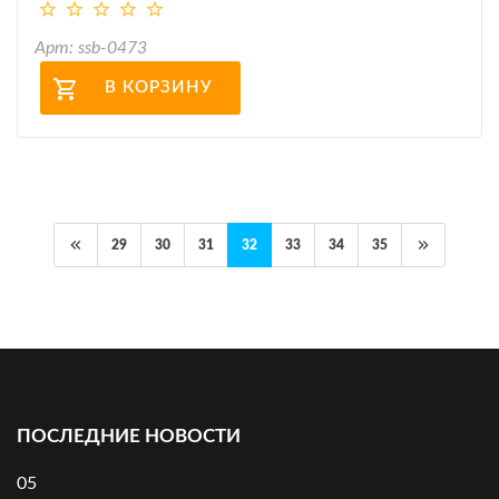
Арт: ssb-0473
В КОРЗИНУ
29
30
31
32
33
34
35
ПОСЛЕДНИЕ НОВОСТИ
05