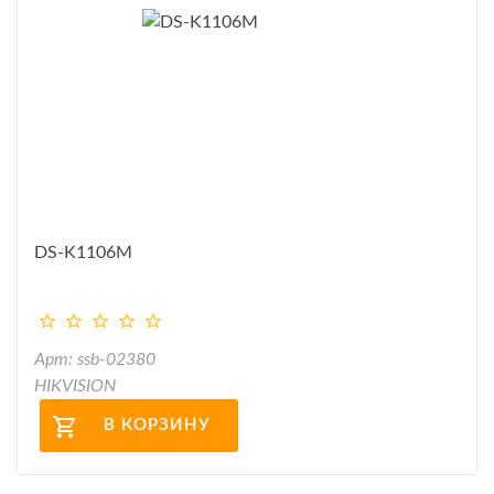
DS-K1106M
Арт: ssb-02380
HIKVISION
В КОРЗИНУ