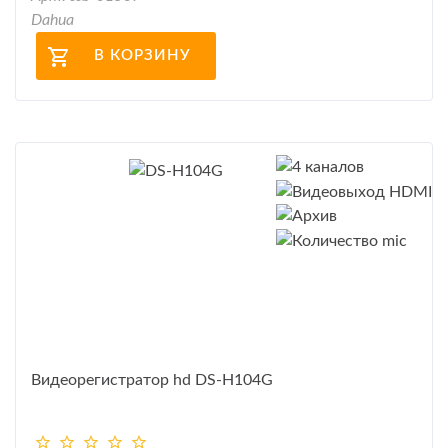
Dahua
В КОРЗИНУ
Видеорегистратор hd DS-H104G