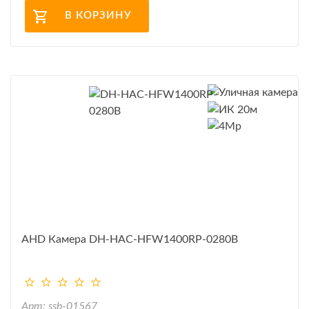
В КОРЗИНУ
AHD Камера DH-HAC-HFW1400RP-0280B
Арт: ssb-01567