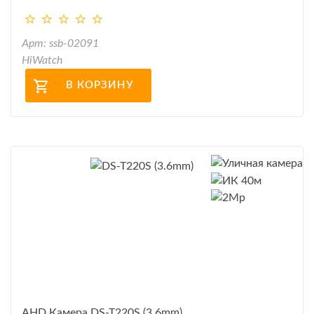
Арт: ssb-02091
HiWatch
В КОРЗИНУ
AHD Камера DS-T220S (3.6mm)