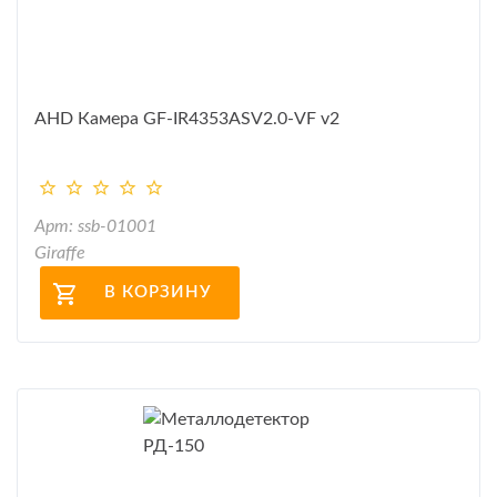
AHD Камера GF-IR4353ASV2.0-VF v2
Арт: ssb-01001
Giraffe
В КОРЗИНУ