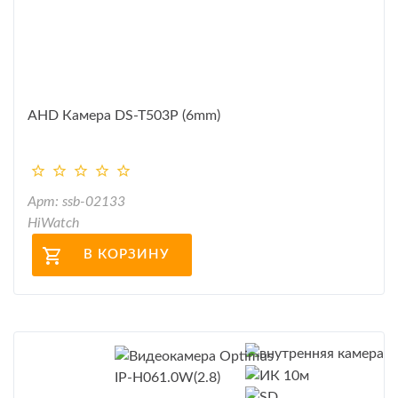
AHD Камера DS-T503P (6mm)
Арт: ssb-02133
HiWatch
В КОРЗИНУ