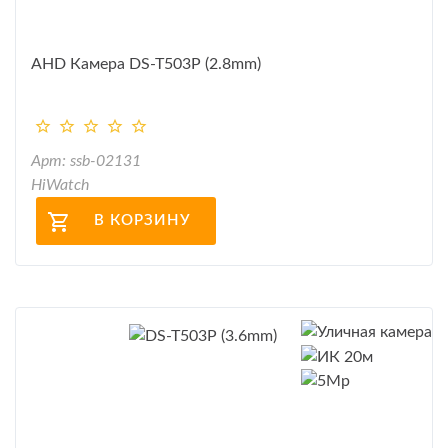
AHD Камера DS-T503P (2.8mm)
Арт: ssb-02131
HiWatch
В КОРЗИНУ