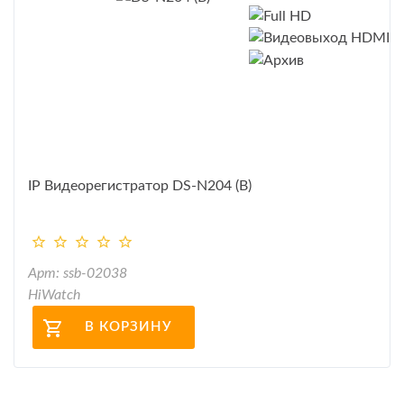
IP Видеорегистратор DS-N204 (B)
Арт: ssb-02038
HiWatch
В КОРЗИНУ