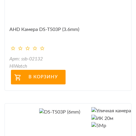
AHD Камера DS-T503P (3.6mm)
Арт: ssb-02132
HiWatch
В КОРЗИНУ