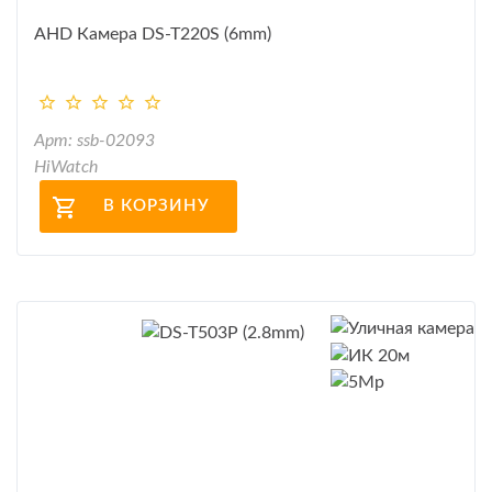
AHD Камера DS-T220S (6mm)
Арт: ssb-02093
HiWatch
В КОРЗИНУ