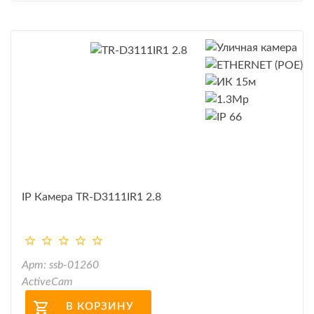
IP Камера TR-D3111IR1 2.8
Арт: ssb-01260
ActiveCam
В КОРЗИНУ