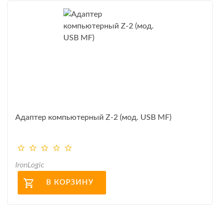
Адаптер компьютерный Z-2 (мод. USB MF)
IronLogic
В КОРЗИНУ