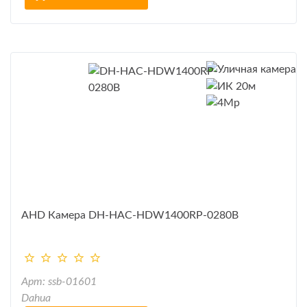
AHD Камера DH-HAC-HDW1400RP-0280B
Арт: ssb-01601
Dahua