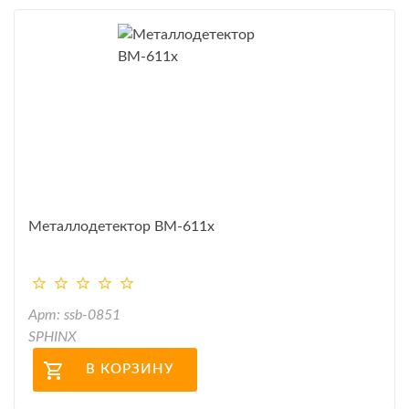
Металлодетектор ВМ-611х
Арт: ssb-0851
SPHINX
В КОРЗИНУ