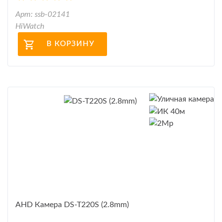
Арт: ssb-02141
HiWatch
В КОРЗИНУ
AHD Камера DS-T220S (2.8mm)