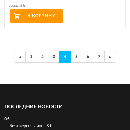
AccordTec
В КОРЗИНУ
1
2
3
4
5
6
7
ПОСЛЕДНИЕ НОВОСТИ
05
Бета-версия Линия 8.0