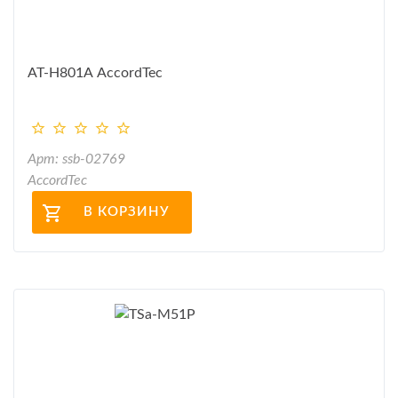
AT-H801А AccordTec
Арт: ssb-02769
AccordTec
В КОРЗИНУ