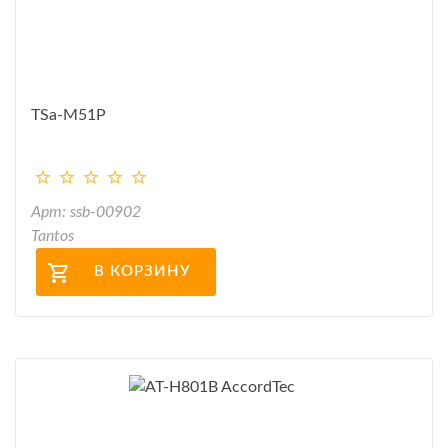
TSa-M51P
Арт: ssb-00902
Tantos
В КОРЗИНУ