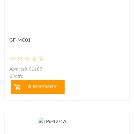
GF-MC01
Арт: ssb-01189
Giraffe
В КОРЗИНУ