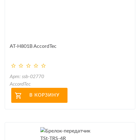
AT-H801B AccordTec
Арт: ssb-02770
AccordTec
В КОРЗИНУ