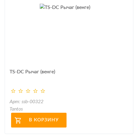
TS-DC Рычаг (венге)
Арт: ssb-00322
Tantos
В КОРЗИНУ