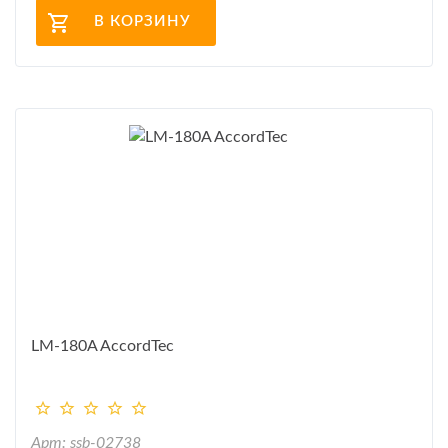
В КОРЗИНУ
LM-180A AccordTec
Арт: ssb-02738