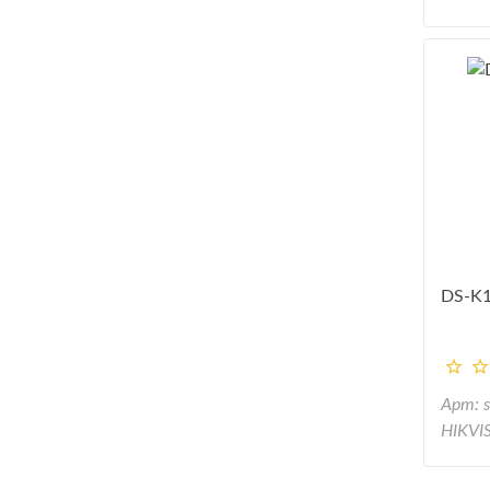
DS-K
Арт: 
HIKVI