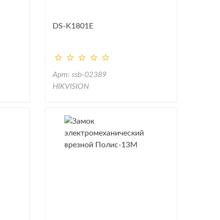
DS-K1801E
Арт: ssb-02389
HIKVISION