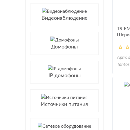
Видеонаблюдение
TS-EM
Шери
Домофоны
Арт: 
Tantos
IP домофоны
Источники питания