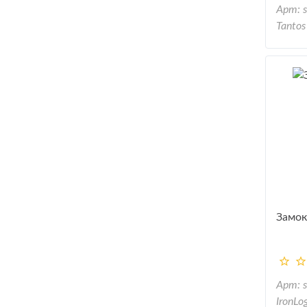
Арт: 
Tantos
Замок
Арт: 
IronLo