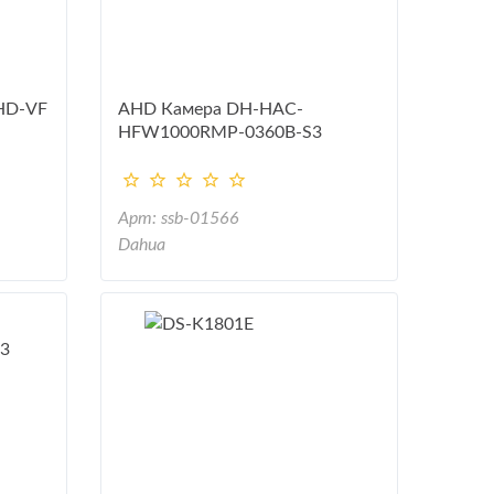
HD-VF
AHD Камера DH-HAC-
HFW1000RMP-0360B-S3
Арт: ssb-01566
Dahua