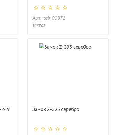
Арт: ssb-00872
Tantos
-24V
Замок Z-395 серебро