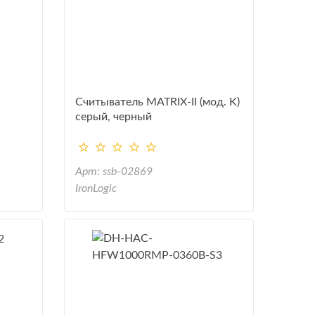
Считыватель MATRIX-II (мод. K)
серый, черный
Арт: ssb-02869
IronLogic