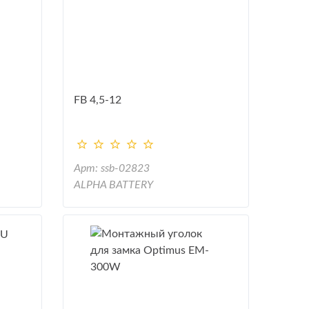
FB 4,5-12
Арт: ssb-02823
ALPHA BATTERY