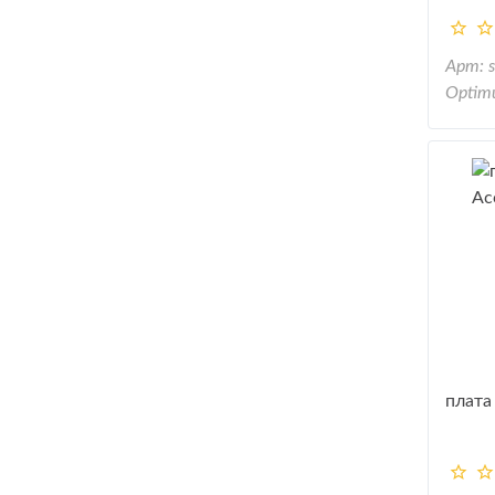
Арт: 
Optim
плата