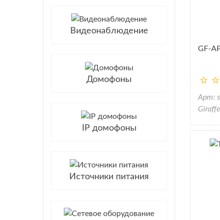
Видеонаблюдение
GF-A
Домофоны
Арт: 
Giraff
IP домофоны
Источники питания