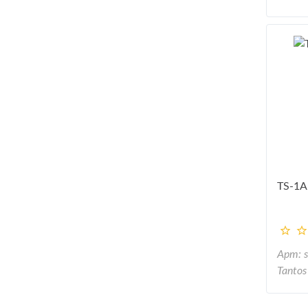
TS-1A
Арт: 
Tantos