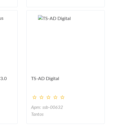
3.0
TS-AD Digital
Арт: ssb-00632
Tantos