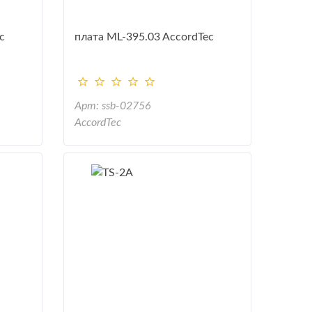
c
плата ML-395.03 AccordTec
Арт: ssb-02756
AccordTec