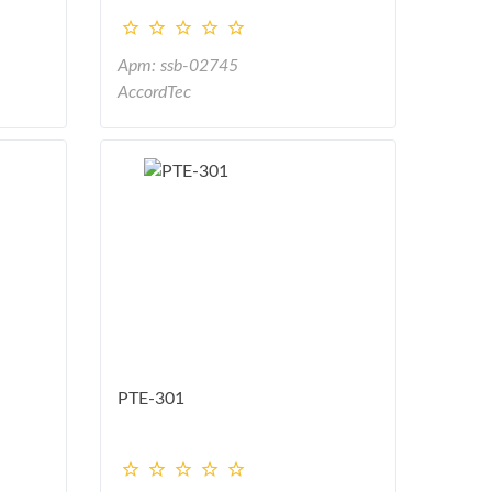
Арт: ssb-02745
AccordTec
PTE-301